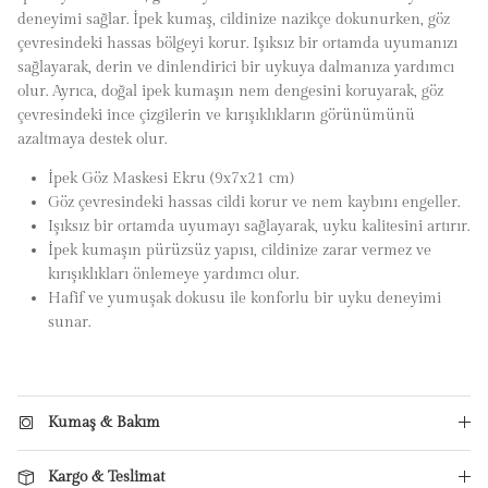
deneyimi sağlar. İpek kumaş, cildinize nazikçe dokunurken, göz
çevresindeki hassas bölgeyi korur. Işıksız bir ortamda uyumanızı
sağlayarak, derin ve dinlendirici bir uykuya dalmanıza yardımcı
olur. Ayrıca, doğal ipek kumaşın nem dengesini koruyarak, göz
çevresindeki ince çizgilerin ve kırışıklıkların görünümünü
azaltmaya destek olur.
İpek Göz Maskesi Ekru (9x7x21 cm)
Göz çevresindeki hassas cildi korur ve nem kaybını engeller.
Işıksız bir ortamda uyumayı sağlayarak, uyku kalitesini artırır.
İpek kumaşın pürüzsüz yapısı, cildinize zarar vermez ve
kırışıklıkları önlemeye yardımcı olur.
Hafif ve yumuşak dokusu ile konforlu bir uyku deneyimi
sunar.
Kumaş & Bakım
Kargo & Teslimat