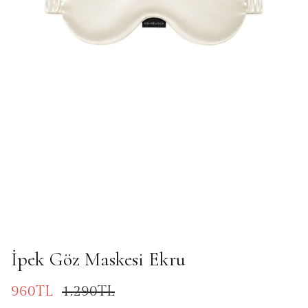
İpek Göz Maskesi Ekru
960TL
1.290TL