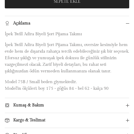
SEPETE EKLE
Açıklama
İpek Twill Adira Biyeli Şort Pijama Takımı
İpek Twill Adira Biyeli Şort Pijama Takımı, oversize kesimiyle hem
evde hem de dışarıda rahatça tercih edebileceğiniz şık bir seçenek.
Eforsuz şıklığı ve yumuşak ipek dokusu ile günlük stilinizin
vazgeçilmezi olacak. Zarif biyeli detayları, bu rahat seti
şıklığınızdan ödün vermeden kullanmanıza olanak tanır.
Model 75B / Small beden giymektedir.
Model'in ölçüleri: boy 175 - göğüs 84 - bel 62 - kalça 90
Kumaş & Bakım
Kargo & Teslimat