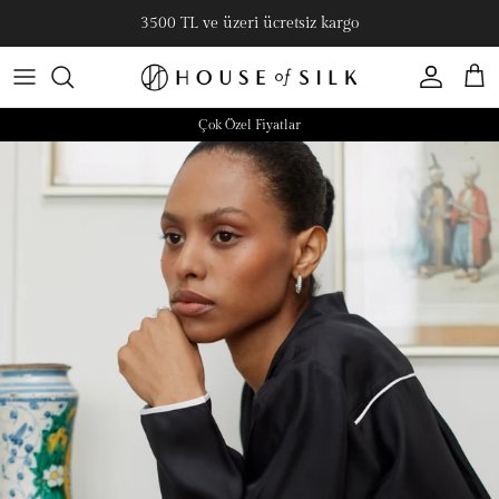
3500 TL ve üzeri ücretsiz kargo
Hesap
Sepe
Çok Özel Fiyatlar