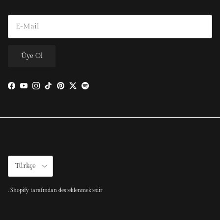
Üye Ol
Facebook
YouTube
Instagram
TikTok
Pinterest
Twitter
Spotify
Türkçe
.
Shopify tarafından desteklenmektedir