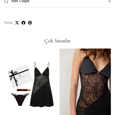
Bize Ulaşın
Paylaş
Çok Satanlar