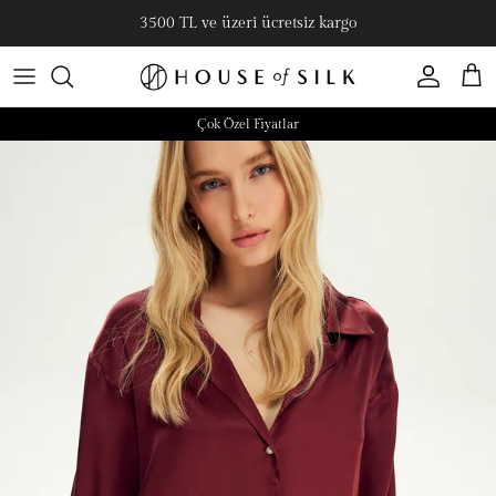
3500 TL ve üzeri ücretsiz kargo
Hesap
Sepe
Çok Özel Fiyatlar