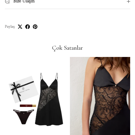
Bize Ulaşın
Paylaş
Çok Satanlar