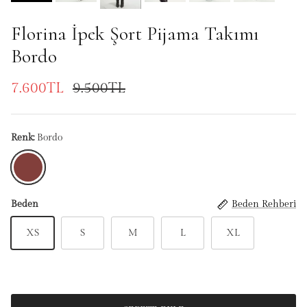
Florina İpek Şort Pijama Takımı
Bordo
7.600TL
9.500TL
Renk:
Bordo
Bordo
Beden
Beden Rehberi
XS
S
M
L
XL