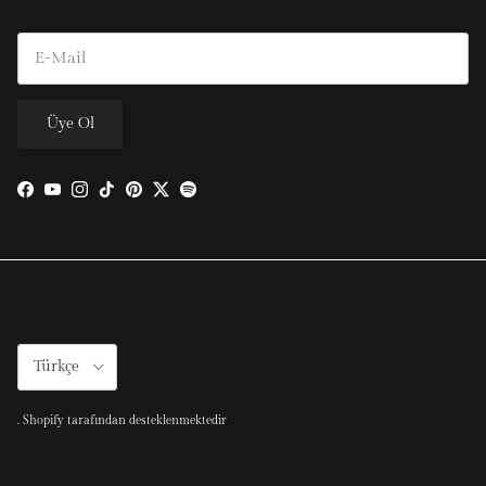
Üye Ol
Facebook
YouTube
Instagram
TikTok
Pinterest
Twitter
Spotify
Türkçe
.
Shopify tarafından desteklenmektedir