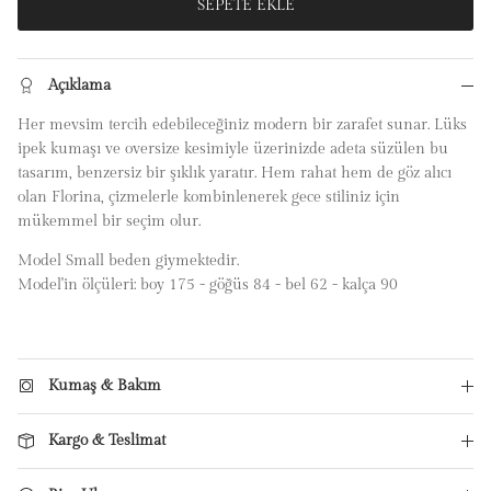
SEPETE EKLE
Açıklama
Her mevsim tercih edebileceğiniz modern bir zarafet sunar. Lüks
ipek kumaşı ve oversize kesimiyle üzerinizde adeta süzülen bu
tasarım, benzersiz bir şıklık yaratır. Hem rahat hem de göz alıcı
olan Florina, çizmelerle kombinlenerek gece stiliniz için
mükemmel bir seçim olur.
Model Small beden giymektedir.
Model'in ölçüleri: boy 175 - göğüs 84 - bel 62 - kalça 90
Kumaş & Bakım
Kargo & Teslimat